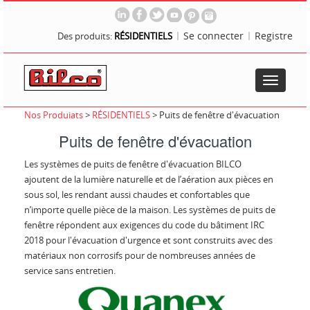
Se connecter
Registre
Des produits:
RÉSIDENTIELS
Toggle
navigatio
Nos Produiats
>
RÉSIDENTIELS
>
Puits de fenêtre d'évacuation
Puits de fenêtre d'évacuation
Les systèmes de puits de fenêtre d'évacuation BILCO
ajoutent de la lumière naturelle et de l’aération aux pièces en
sous sol, les rendant aussi chaudes et confortables que
n’importe quelle pièce de la maison. Les systèmes de puits de
fenêtre répondent aux exigences du code du bâtiment IRC
2018 pour l'évacuation d'urgence et sont construits avec des
matériaux non corrosifs pour de nombreuses années de
service sans entretien.