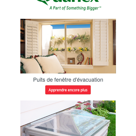
Puits de fenêtre d'évacuation
Apprendre encore plus