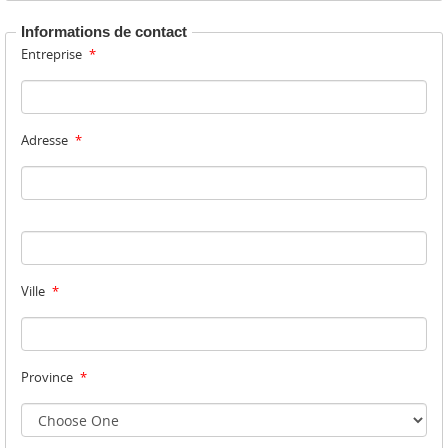
Informations de contact
Entreprise
*
Adresse
*
Ville
*
Province
*