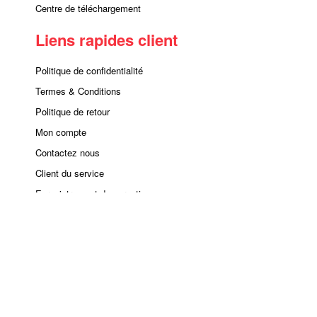
Centre de téléchargement
Liens rapides client
Politique de confidentialité
Termes & Conditions
Politique de retour
Mon compte
Contactez nous
Client du service
Enregistrement de garantie
Plan du site
Copyright 2026. La société BILCO Tous droits réservés