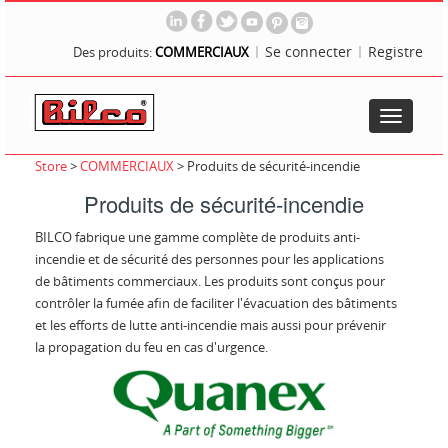
Se connecter
Registre
Des produits:
COMMERCIAUX
Toggle
navigatio
Store
>
COMMERCIAUX
>
Produits de sécurité-incendie
Produits de sécurité-incendie
BILCO fabrique une gamme complète de produits anti-
incendie et de sécurité des personnes pour les applications
de bâtiments commerciaux. Les produits sont conçus pour
contrôler la fumée afin de faciliter l'évacuation des bâtiments
et les efforts de lutte anti-incendie mais aussi pour prévenir
la propagation du feu en cas d'urgence.