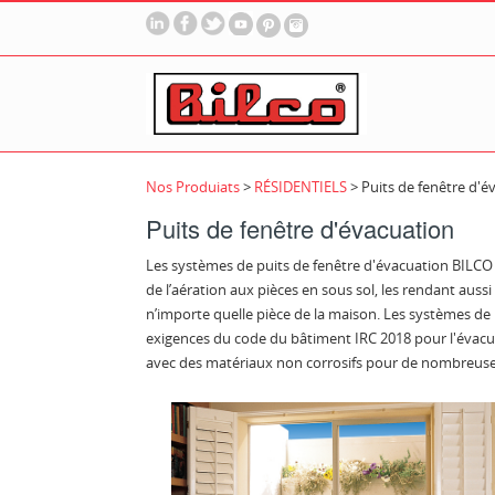
Nos Produiats
>
RÉSIDENTIELS
>
Puits de fenêtre d'é
Puits de fenêtre d'évacuation
Les systèmes de puits de fenêtre d'évacuation BILCO a
de l’aération aux pièces en sous sol, les rendant auss
n’importe quelle pièce de la maison. Les systèmes de
exigences du code du bâtiment IRC 2018 pour l'évacu
avec des matériaux non corrosifs pour de nombreuses