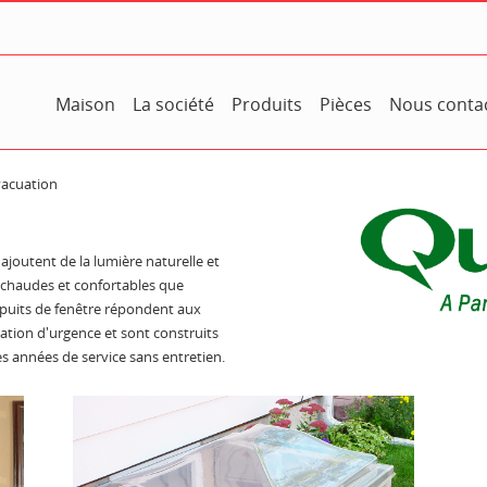
Maison
La société
Produits
Pièces
Nous conta
vacuation
joutent de la lumière naturelle et
i chaudes et confortables que
 puits de fenêtre répondent aux
ation d'urgence et sont construits
 années de service sans entretien.