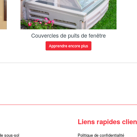
Couvercles de puits de fenêtre
Apprendre encore plus
Liens rapides clien
de sous-sol
Politique de confidentialité